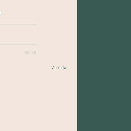
!
Visa alla