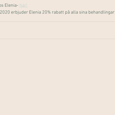
os Elenia- 
här!
2020 erbjuder Elenia 20% rabatt på alla sina behandlingar