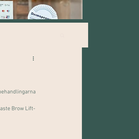
behandlingarna 
aste Brow Lift-