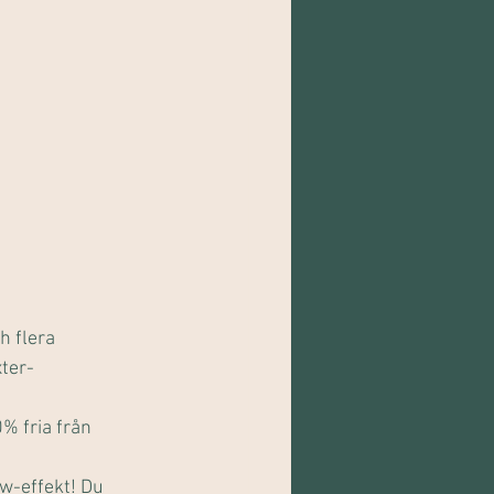
h flera 
ter- 
% fria från 
w-effekt! Du 