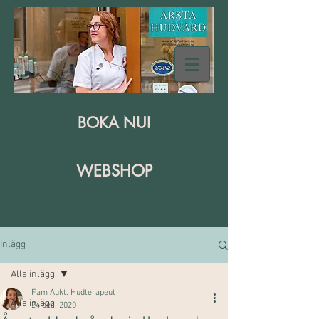
BOKA NU!
WEBSHOP
Inlägg
Alla inlägg
Fam Aukt. Hudterapeut
Alla inlägg
24 dec. 2020