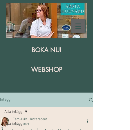
BOKA NU!
WEBSHOP
Inlägg
Alla inlägg
Fam Aukt. Hudterapeut
Alla inlägg
2 dec. 2021