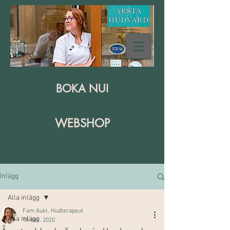
BOKA NU!
WEBSHOP
Inlägg
Alla inlägg
Fam Aukt. Hudterapeut
Alla inlägg
18 dec. 2020